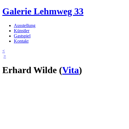
Direkt zum Inhalt
Galerie Lehmweg 33
Ausstellung
Künstler
Hauptmenü
Gastspiel
Kontakt
<
>
Erhard Wilde
(
Vita
)